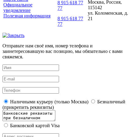
Москва, Россия,
8 915 618 77
Официальное
115142
77
уведомление
ул. Коломенская, д.
Полезная информация
21
8 915 618 77
77
Отправьте нам своё имя, номер телефона и
заинетересовавшую вас позицию, мы обязательно с вами
свяжемся.
Наличными курьеру (только Москва)
Безналичный
(прикрепить реквизиты)
Банковской картой Visa