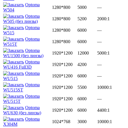
Optoma
1280*800
5000
—
W504
Optoma
1280*800
5200
2000:1
W505 (без линзы)
Optoma
1280*800
6000
—
W515
Optoma
1280*800
6000
—
W515T
Optoma
1920*1200
12000
5000:1
WU1500 (без линзы)
Optoma
1920*1200
4200
—
WU416 Full3D
Optoma
1920*1200
6000
—
WU515
Optoma
1920*1200
5500
10000:1
WU515ST
Optoma
1920*1200
6000
—
WU515T
Optoma
1920*1200
6000
4400:1
WU630 (без линзы)
Optoma
1024*768
3000
10000:1
X304M