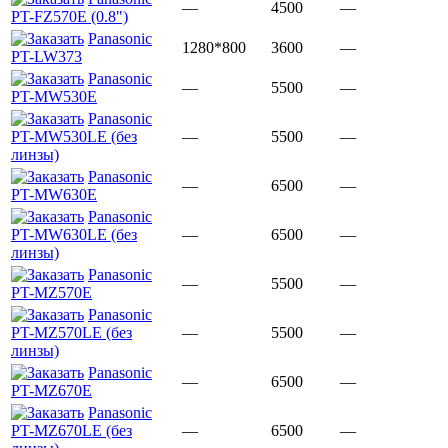
—
4500
—
PT-FZ570E (0.8")
Panasonic
1280*800
3600
—
PT-LW373
Panasonic
—
5500
—
PT-MW530E
Panasonic
PT-MW530LE (без
—
5500
—
линзы)
Panasonic
—
6500
—
PT-MW630E
Panasonic
PT-MW630LE (без
—
6500
—
линзы)
Panasonic
—
5500
—
PT-MZ570E
Panasonic
PT-MZ570LE (без
—
5500
—
линзы)
Panasonic
—
6500
—
PT-MZ670E
Panasonic
PT-MZ670LE (без
—
6500
—