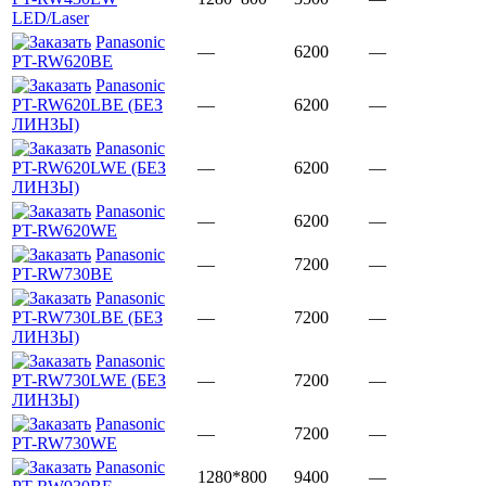
LED/Laser
Panasonic
—
6200
—
PT-RW620BE
Panasonic
PT-RW620LBE (БЕЗ
—
6200
—
ЛИНЗЫ)
Panasonic
PT-RW620LWE (БЕЗ
—
6200
—
ЛИНЗЫ)
Panasonic
—
6200
—
PT-RW620WE
Panasonic
—
7200
—
PT-RW730BE
Panasonic
PT-RW730LBE (БЕЗ
—
7200
—
ЛИНЗЫ)
Panasonic
PT-RW730LWE (БЕЗ
—
7200
—
ЛИНЗЫ)
Panasonic
—
7200
—
PT-RW730WE
Panasonic
1280*800
9400
—