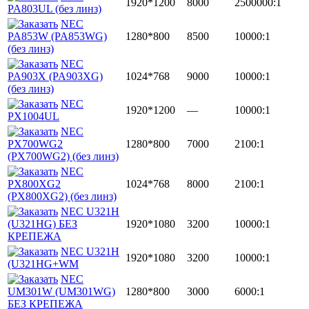
1920*1200
8000
2500000:1
PA803UL (без линз)
NEC
PA853W (PA853WG)
1280*800
8500
10000:1
(без линз)
NEC
PA903X (PA903XG)
1024*768
9000
10000:1
(без линз)
NEC
1920*1200
—
10000:1
PX1004UL
NEC
PX700WG2
1280*800
7000
2100:1
(PX700WG2) (без линз)
NEC
PX800XG2
1024*768
8000
2100:1
(PX800XG2) (без линз)
NEC U321H
(U321HG) БЕЗ
1920*1080
3200
10000:1
КРЕПЕЖА
NEC U321H
1920*1080
3200
10000:1
(U321HG+WM
NEC
UM301W (UM301WG)
1280*800
3000
6000:1
БЕЗ КРЕПЕЖА