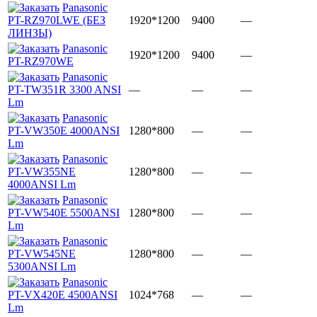
Panasonic
PT-RZ970LWE (БЕЗ
1920*1200
9400
—
ЛИНЗЫ)
Panasonic
1920*1200
9400
—
PT-RZ970WE
Panasonic
PT-TW351R 3300 ANSI
—
—
—
Lm
Panasonic
PT-VW350E 4000ANSI
1280*800
—
—
Lm
Panasonic
PT-VW355NE
1280*800
—
—
4000ANSI Lm
Panasonic
PT-VW540E 5500ANSI
1280*800
—
—
Lm
Panasonic
PT-VW545NE
1280*800
—
—
5300ANSI Lm
Panasonic
PT-VX420E 4500ANSI
1024*768
—
—
Lm