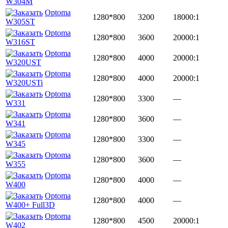
W304M
Optoma
1280*800
3200
18000:1
W305ST
Optoma
1280*800
3600
20000:1
W316ST
Optoma
1280*800
4000
20000:1
W320UST
Optoma
1280*800
4000
20000:1
W320USTi
Optoma
1280*800
3300
—
W331
Optoma
1280*800
3600
—
W341
Optoma
1280*800
3300
—
W345
Optoma
1280*800
3600
—
W355
Optoma
1280*800
4000
—
W400
Optoma
1280*800
4000
—
W400+ Full3D
Optoma
1280*800
4500
20000:1
W402