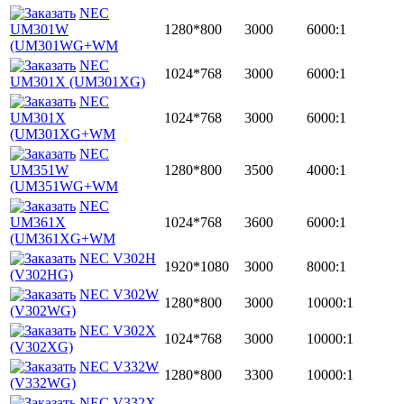
NEC
UM301W
1280*800
3000
6000:1
(UM301WG+WM
NEC
1024*768
3000
6000:1
UM301X (UM301XG)
NEC
UM301X
1024*768
3000
6000:1
(UM301XG+WM
NEC
UM351W
1280*800
3500
4000:1
(UM351WG+WM
NEC
UM361X
1024*768
3600
6000:1
(UM361XG+WM
NEC V302H
1920*1080
3000
8000:1
(V302HG)
NEC V302W
1280*800
3000
10000:1
(V302WG)
NEC V302X
1024*768
3000
10000:1
(V302XG)
NEC V332W
1280*800
3300
10000:1
(V332WG)
NEC V332X