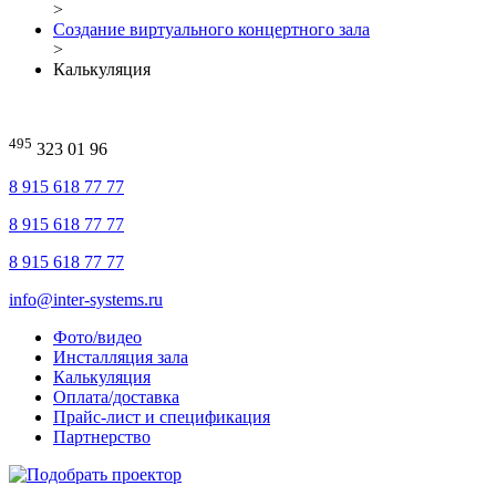
>
Создание виртуального концертного зала
>
Калькуляция
495
323 01 96
8 915 618 77 77
8 915 618 77 77
8 915 618 77 77
info@inter-systems.ru
Фото/видео
Инсталляция зала
Калькуляция
Оплата/доставка
Прайс-лист и спецификация
Партнерство