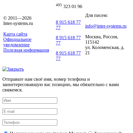
495
323 01 96
Для писем:
© 2011—2026
8 915 618 77
Inter-systems.ru
info@inter-systems.ru
77
Карта сайта
Москва, Россия,
8 915 618 77
Официальное
115142
77
уведомление
ул. Коломенская, д.
Полезная информация
21
8 915 618 77
77
Отправьте нам своё имя, номер телефона и
заинетересовавшую вас позицию, мы обязательно с вами
свяжемся.