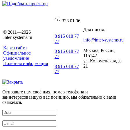
495
323 01 96
Для писем:
© 2011—2026
8 915 618 77
Inter-systems.ru
info@inter-systems.ru
77
Карта сайта
Москва, Россия,
8 915 618 77
Официальное
115142
77
уведомление
ул. Коломенская, д.
Полезная информация
21
8 915 618 77
77
Отправьте нам своё имя, номер телефона и
заинетересовавшую вас позицию, мы обязательно с вами
свяжемся.