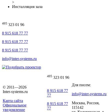
>
Инсталляция зала
495
323 01 96
8 915 618 77 77
8 915 618 77 77
8 915 618 77 77
info@inter-systems.ru
495
323 01 96
Для писем:
© 2011—2026
8 915 618 77
Inter-systems.ru
info@inter-systems.ru
77
Карта сайта
Москва, Россия,
8 915 618 77
Официальное
115142
77
уведомление
ул. Коломенская, д.