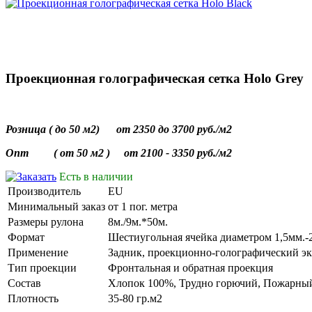
Проекционная голографическая сетка Holo Grey
Розница ( до 50 м2) от 2350 до 3700 руб./м2
Опт ( от 50 м2 ) от 2100 - 3350 руб./м2
Есть в наличии
Производитель
EU
Минимальный заказ
от 1 пог. метра
Размеры рулона
8м./9м.*50м.
Формат
Шестиугольная ячейка диаметром 1,5мм.-
Применение
Задник, проекционно-голографический эк
Тип проекции
Фронтальная и обратная проекция
Состав
Хлопок 100%, Трудно горючий, Пожарный
Плотность
35-80 гр.м2