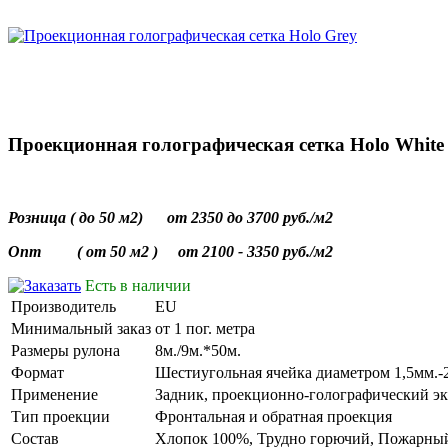
Проекционная голографическая сетка Holo White
Розница ( до 50 м2) от 2350 до 3700 руб./м2
Опт ( от 50 м2 ) от 2100 - 3350 руб./м2
Есть в наличии
Производитель
EU
Минимальный заказ
от 1 пог. метра
Размеры рулона
8м./9м.*50м.
Формат
Шестиугольная ячейка диаметром 1,5мм.-
Применение
Задник, проекционно-голографический эк
Тип проекции
Фронтальная и обратная проекция
Состав
Хлопок 100%, Трудно горючий, Пожарный