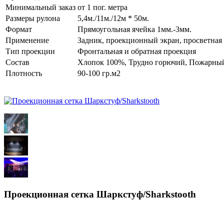
Минимальный заказ
от 1 пог. метра
Размеры рулона
5,4м./11м./12м * 50м.
Формат
Прямоугольная ячейка 1мм.-3мм.
Применение
Задник, проекционный экран, просветная 
Тип проекции
Фронтальная и обратная проекция
Состав
Хлопок 100%, Трудно горючий, Пожарный
Плотность
90-100 гр.м2
Проекционная сетка Шаркcтуф/Sharkstooth