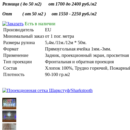
Розница ( до 50 м2) от 1700 до 2400 руб./м2
Опт ( от 50 м2 ) от 1550 - 2250 руб./м2
Есть в наличии
Производитель
EU
Минимальный заказ
от 1 пог. метра
Размеры рулона
5,4м./11м./12м * 50м.
Формат
Прямоугольная ячейка 1мм.-3мм.
Применение
Задник, проекционный экран, просветная 
Тип проекции
Фронтальная и обратная проекция
Состав
Хлопок 100%, Трудно горючий, Пожарный
Плотность
90-100 гр.м2