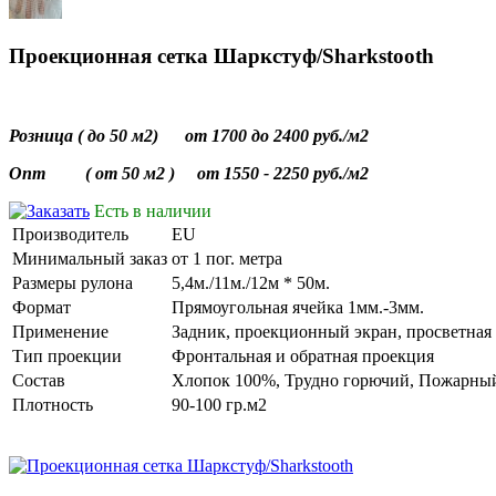
Проекционная сетка Шаркcтуф/Sharkstooth
Розница ( до 50 м2) от 1700 до 2400 руб./м2
Опт ( от 50 м2 ) от 1550 - 2250 руб./м2
Есть в наличии
Производитель
EU
Минимальный заказ
от 1 пог. метра
Размеры рулона
5,4м./11м./12м * 50м.
Формат
Прямоугольная ячейка 1мм.-3мм.
Применение
Задник, проекционный экран, просветная 
Тип проекции
Фронтальная и обратная проекция
Состав
Хлопок 100%, Трудно горючий, Пожарный
Плотность
90-100 гр.м2