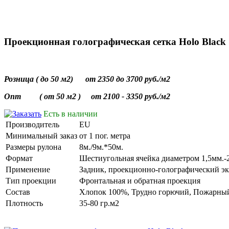
Проекционная голографическая сетка Holo Black
Розница ( до 50 м2) от 2350 до 3700 руб./м2
Опт ( от 50 м2 ) от 2100 - 3350 руб./м2
Есть в наличии
Производитель
EU
Минимальный заказ
от 1 пог. метра
Размеры рулона
8м./9м.*50м.
Формат
Шестиугольная ячейка диаметром 1,5мм.-
Применение
Задник, проекционно-голографический эк
Тип проекции
Фронтальная и обратная проекция
Состав
Хлопок 100%, Трудно горючий, Пожарный
Плотность
35-80 гр.м2