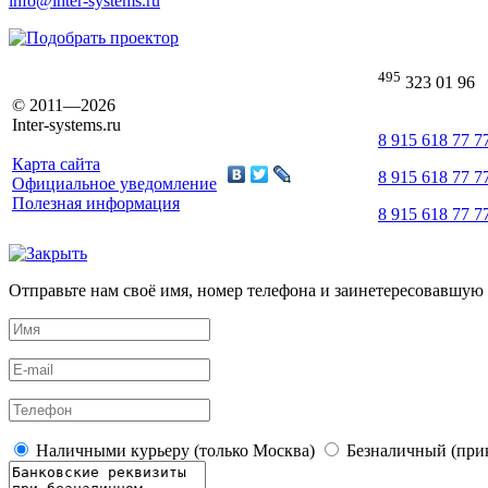
info@inter-systems.ru
495
323 01 96
© 2011—2026
Inter-systems.ru
8 915 618 77 7
Карта сайта
8 915 618 77 7
Официальное уведомление
Полезная информация
8 915 618 77 7
Отправьте нам своё имя, номер телефона и заинетересовавшую 
Наличными курьеру (только Москва)
Безналичный (прик