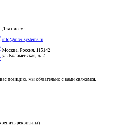
Для писем:
7
info@inter-systems.ru
7
Москва, Россия, 115142
ул. Коломенская, д. 21
7
вас позицию, мы обязательно с вами свяжемся.
репить реквизиты)