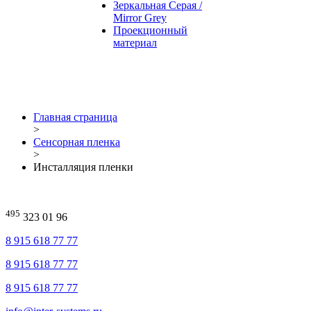
Зеркальная Серая /
Mirror Grey
Проекционный
материал
Главная страница
>
Сенсорная пленка
>
Инсталляция пленки
495
323 01 96
8 915 618 77 77
8 915 618 77 77
8 915 618 77 77