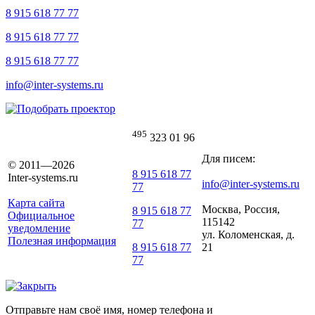
8 915 618 77 77
8 915 618 77 77
8 915 618 77 77
info@inter-systems.ru
495
323 01 96
Для писем:
© 2011—2026
8 915 618 77
Inter-systems.ru
info@inter-systems.ru
77
Карта сайта
Москва, Россия,
8 915 618 77
Официальное
115142
77
уведомление
ул. Коломенская, д.
Полезная информация
21
8 915 618 77
77
Отправьте нам своё имя, номер телефона и