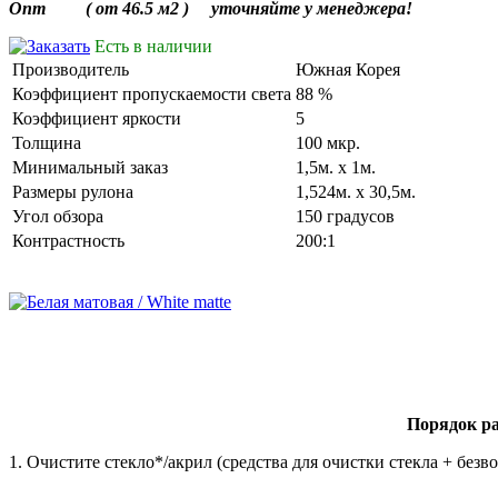
Опт (
от
46.5
м2
)
уточняйте
у
менеджера
!
Есть в наличии
Производитель
Южная Корея
Коэффициент пропускаемости света
88 %
Коэффициент яркости
5
Толщина
100 мкр.
Минимальный заказ
1,5м. х 1м.
Размеры рулона
1,524м. х 30,5м.
Угол обзора
150 градусов
Контрастность
200:1
Порядок
р
1.
Очистите
стекло
*/
акрил
(
средства
для
очистки
стекла
+
безв