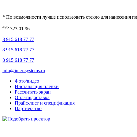
* По возможности лучше использовать стекло для нанесения п
495
323 01 96
8 915 618 77 77
8 915 618 77 77
8 915 618 77 77
info@inter-systems.ru
Фото/видео
Инсталляция пленки
Рассчитать экран
Оплата/доставка
Прайс-лист и спецификация
Партнерство