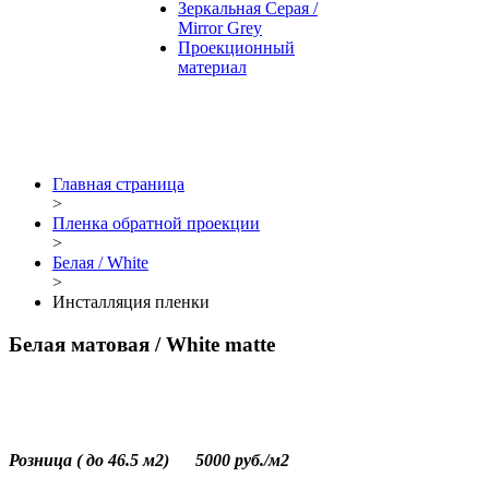
Зеркальная Серая /
Mirror Grey
Проекционный
материал
Главная страница
>
Пленка обратной проекции
>
Белая / White
>
Инсталляция пленки
Белая матовая / White matte
Розница
(
до
46.5
м2
) 5000 руб./
м2