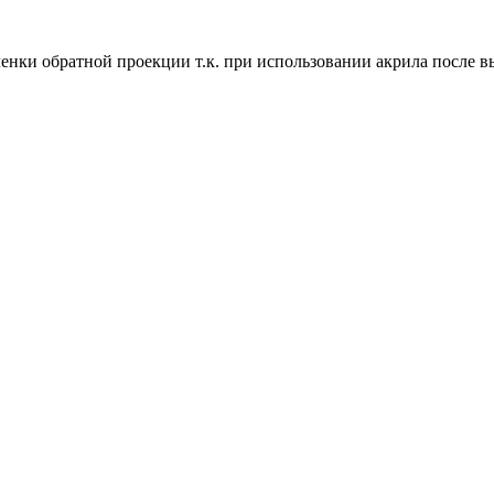
ленки обратной проекции т.к. при использовании акрила после