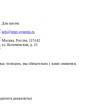
Для писем:
7
info@inter-systems.ru
7
Москва, Россия, 115142
ул. Коломенская, д. 21
7
вас позицию, мы обязательно с вами свяжемся.
репить реквизиты)