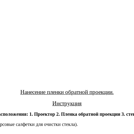
Нанесение
пленки
обратной
проекции
.
Инструкция
асположения
: 1.
Проектор
2.
Пленка
обратной
проекции
3.
сте
орсовые
салфетки
для
очистки
стекла
).