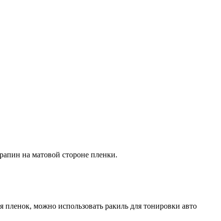
рапин
на
матовой
стороне
пленки
.
я
пленок
,
можно
использовать
ракиль
для
тонировки
авто