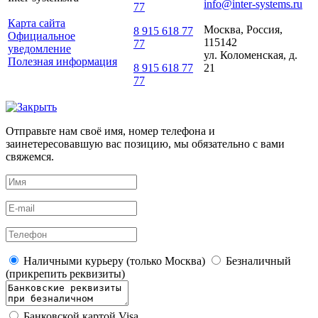
info@inter-systems.ru
77
Карта сайта
Москва, Россия,
8 915 618 77
Официальное
115142
77
уведомление
ул. Коломенская, д.
Полезная информация
21
8 915 618 77
77
Отправьте нам своё имя, номер телефона и
заинетересовавшую вас позицию, мы обязательно с вами
свяжемся.
Наличными курьеру (только Москва)
Безналичный
(прикрепить реквизиты)
Банковской картой Visa