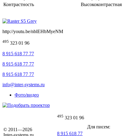
Контрастность
Высококонтрастная
http://youtu.be/
nblEHbMyeNM
495
323 01 96
8 915 618 77 77
8 915 618 77 77
8 915 618 77 77
info@inter-systems.ru
Фото/видео
495
323 01 96
Для писем:
© 2011—2026
8 915 618 77
Inter-systems.ru