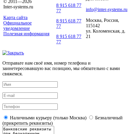
© 2011—2026
8 915 618 77
Inter-systems.ru
info@inter-systems.ru
77
Карта сайта
Москва, Россия,
8 915 618 77
Официальное
115142
77
уведомление
ул. Коломенская, д.
Полезная информация
21
8 915 618 77
77
Отправьте нам своё имя, номер телефона и
заинетересовавшую вас позицию, мы обязательно с вами
свяжемся.
Наличными курьеру (только Москва)
Безналичный
(прикрепить реквизиты)