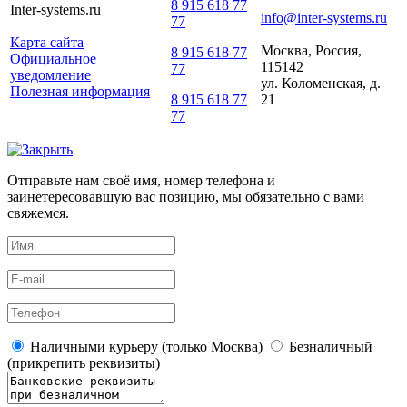
8 915 618 77
Inter-systems.ru
info@inter-systems.ru
77
Карта сайта
Москва, Россия,
8 915 618 77
Официальное
115142
77
уведомление
ул. Коломенская, д.
Полезная информация
21
8 915 618 77
77
Отправьте нам своё имя, номер телефона и
заинетересовавшую вас позицию, мы обязательно с вами
свяжемся.
Наличными курьеру (только Москва)
Безналичный
(прикрепить реквизиты)