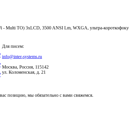
 Multi TO) 3хLCD, 3500 ANSI Lm, WXGA, ультра-короткофокусн
Для писем:
7
info@inter-systems.ru
7
Москва, Россия, 115142
ул. Коломенская, д. 21
7
вас позицию, мы обязательно с вами свяжемся.