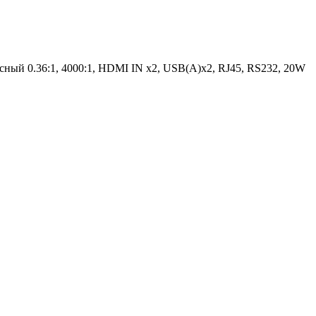
ый 0.36:1, 4000:1, HDMI IN x2, USB(A)х2, RJ45, RS232, 20W