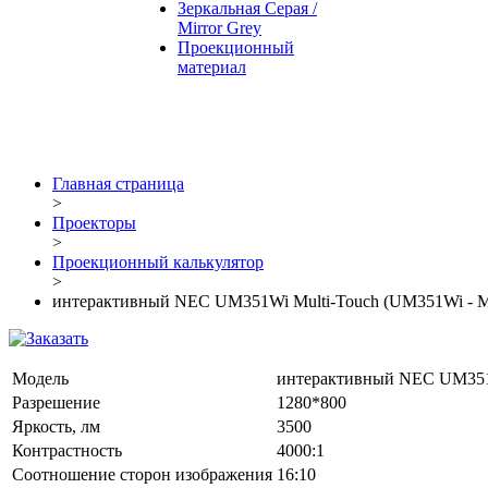
Зеркальная Серая /
Mirror Grey
Проекционный
материал
Главная страница
>
Проекторы
>
Проекционный калькулятор
>
интерактивный NEC UM351Wi Multi-Touch (UM351Wi - M
Модель
интерактивный NEC UM351W
Разрешение
1280*800
Яркость, лм
3500
Контрастность
4000:1
Соотношение сторон изображения
16:10