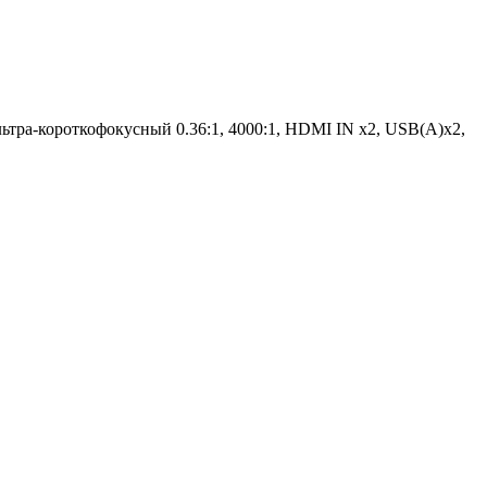
роткофокусный 0.36:1, 4000:1, HDMI IN x2, USB(A)х2,