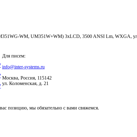
G-WM, UM351W+WM) 3хLCD, 3500 ANSI Lm, WXGA, ультра-ко
Для писем:
7
info@inter-systems.ru
7
Москва, Россия, 115142
ул. Коломенская, д. 21
7
вас позицию, мы обязательно с вами свяжемся.