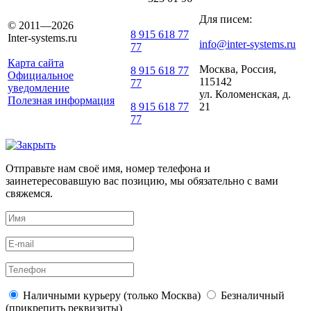
Для писем:
© 2011—2026
8 915 618 77
Inter-systems.ru
info@inter-systems.ru
77
Карта сайта
Москва, Россия,
8 915 618 77
Официальное
115142
77
уведомление
ул. Коломенская, д.
Полезная информация
21
8 915 618 77
77
Отправьте нам своё имя, номер телефона и
заинетересовавшую вас позицию, мы обязательно с вами
свяжемся.
Наличными курьеру (только Москва)
Безналичный
(прикрепить реквизиты)