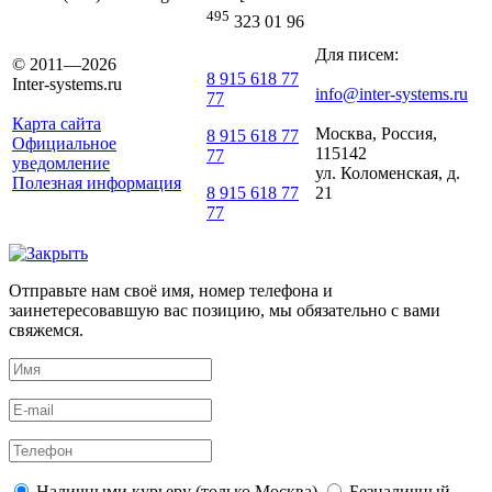
495
323 01 96
Для писем:
© 2011—2026
8 915 618 77
Inter-systems.ru
info@inter-systems.ru
77
Карта сайта
Москва, Россия,
8 915 618 77
Официальное
115142
77
уведомление
ул. Коломенская, д.
Полезная информация
21
8 915 618 77
77
Отправьте нам своё имя, номер телефона и
заинетересовавшую вас позицию, мы обязательно с вами
свяжемся.
Наличными курьеру (только Москва)
Безналичный