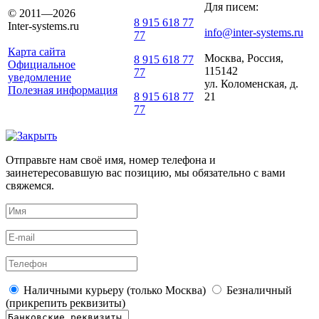
Для писем:
© 2011—2026
8 915 618 77
Inter-systems.ru
info@inter-systems.ru
77
Карта сайта
Москва, Россия,
8 915 618 77
Официальное
115142
77
уведомление
ул. Коломенская, д.
Полезная информация
21
8 915 618 77
77
Отправьте нам своё имя, номер телефона и
заинетересовавшую вас позицию, мы обязательно с вами
свяжемся.
Наличными курьеру (только Москва)
Безналичный
(прикрепить реквизиты)