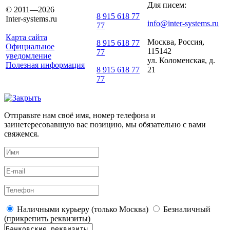
Для писем:
© 2011—2026
8 915 618 77
Inter-systems.ru
info@inter-systems.ru
77
Карта сайта
Москва, Россия,
8 915 618 77
Официальное
115142
77
уведомление
ул. Коломенская, д.
Полезная информация
21
8 915 618 77
77
Отправьте нам своё имя, номер телефона и
заинетересовавшую вас позицию, мы обязательно с вами
свяжемся.
Наличными курьеру (только Москва)
Безналичный
(прикрепить реквизиты)