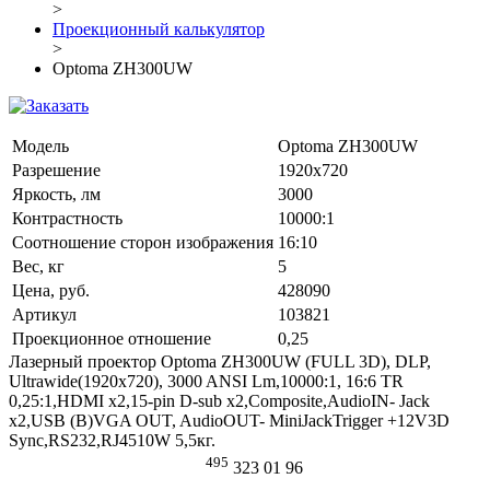
>
Проекционный калькулятор
>
Optoma ZH300UW
Модель
Optoma ZH300UW
Разрешение
1920x720
Яркость, лм
3000
Контрастность
10000:1
Соотношение сторон изображения
16:10
Вес, кг
5
Цена, руб.
428090
Артикул
103821
Проекционное отношение
0,25
Лазерный проектор Optoma ZH300UW (FULL 3D), DLP,
Ultrawide(1920x720), 3000 ANSI Lm,10000:1, 16:6 TR
0,25:1,HDMI x2,15-pin D-sub x2,Composite,AudioIN- Jack
x2,USB (B)VGA OUT, AudioOUT- MiniJackTrigger +12V3D
Sync,RS232,RJ4510W 5,5кг.
495
323 01 96