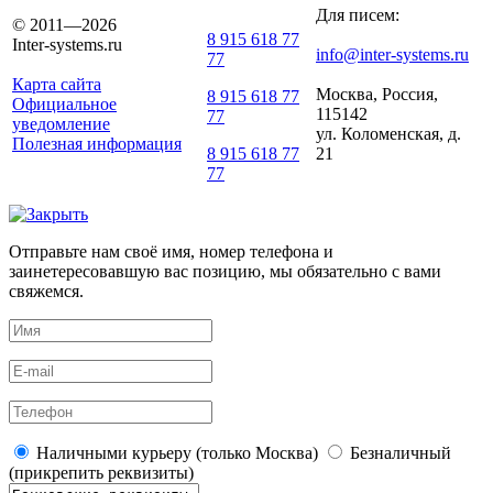
Для писем:
© 2011—2026
8 915 618 77
Inter-systems.ru
info@inter-systems.ru
77
Карта сайта
Москва, Россия,
8 915 618 77
Официальное
115142
77
уведомление
ул. Коломенская, д.
Полезная информация
21
8 915 618 77
77
Отправьте нам своё имя, номер телефона и
заинетересовавшую вас позицию, мы обязательно с вами
свяжемся.
Наличными курьеру (только Москва)
Безналичный
(прикрепить реквизиты)