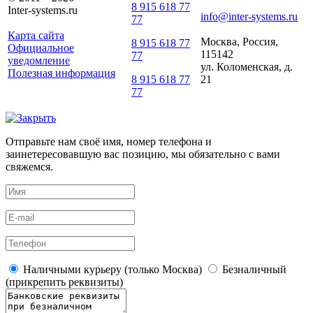
8 915 618 77
Inter-systems.ru
info@inter-systems.ru
77
Карта сайта
Москва, Россия,
8 915 618 77
Официальное
115142
77
уведомление
ул. Коломенская, д.
Полезная информация
21
8 915 618 77
77
Отправьте нам своё имя, номер телефона и
заинетересовавшую вас позицию, мы обязательно с вами
свяжемся.
Наличными курьеру (только Москва)
Безналичный
(прикрепить реквизиты)