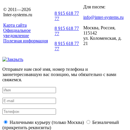
Для писем:
© 2011—2026
8 915 618 77
Inter-systems.ru
info@inter-systems.ru
77
Карта сайта
Москва, Россия,
8 915 618 77
Официальное
115142
77
уведомление
ул. Коломенская, д.
Полезная информация
21
8 915 618 77
77
Отправьте нам своё имя, номер телефона и
заинетересовавшую вас позицию, мы обязательно с вами
свяжемся.
Наличными курьеру (только Москва)
Безналичный
(прикрепить реквизиты)