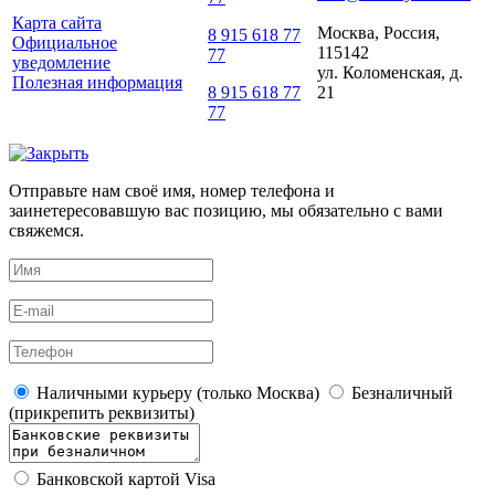
Карта сайта
Москва, Россия,
8 915 618 77
Официальное
115142
77
уведомление
ул. Коломенская, д.
Полезная информация
21
8 915 618 77
77
Отправьте нам своё имя, номер телефона и
заинетересовавшую вас позицию, мы обязательно с вами
свяжемся.
Наличными курьеру (только Москва)
Безналичный
(прикрепить реквизиты)
Банковской картой Visa