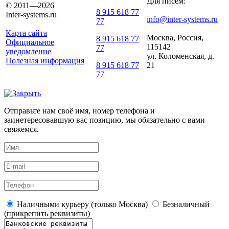
Для писем:
© 2011—2026
8 915 618 77
Inter-systems.ru
info@inter-systems.ru
77
Карта сайта
Москва, Россия,
8 915 618 77
Официальное
115142
77
уведомление
ул. Коломенская, д.
Полезная информация
21
8 915 618 77
77
Отправьте нам своё имя, номер телефона и
заинетересовавшую вас позицию, мы обязательно с вами
свяжемся.
Наличными курьеру (только Москва)
Безналичный
(прикрепить реквизиты)