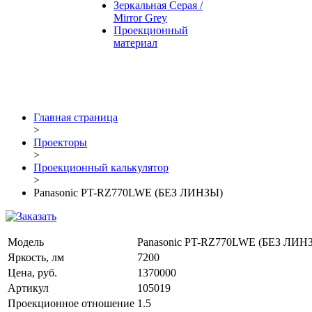
Зеркальная Серая /
Mirror Grey
Проекционный
материал
Главная страница
>
Проекторы
>
Проекционный калькулятор
>
Panasonic PT-RZ770LWE (БЕЗ ЛИНЗЫ)
Модель
Panasonic PT-RZ770LWE (БЕЗ ЛИН
Яркость, лм
7200
Цена, руб.
1370000
Артикул
105019
Проекционное отношение
1.5