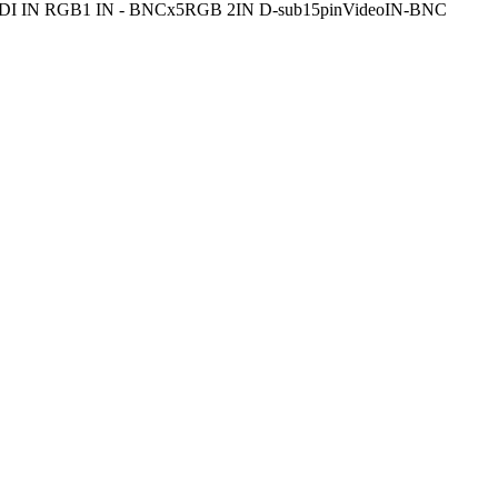
DI IN RGB1 IN - BNCx5RGB 2IN D-sub15pinVideoIN-BNC