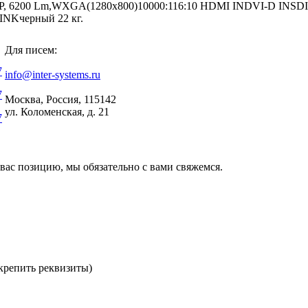
P, 6200 Lm,WXGA(1280x800)10000:116:10 HDMI INDVI-D INSDI
LINKчерный 22 кг.
Для писем:
7
info@inter-systems.ru
7
Москва, Россия, 115142
ул. Коломенская, д. 21
7
вас позицию, мы обязательно с вами свяжемся.
репить реквизиты)