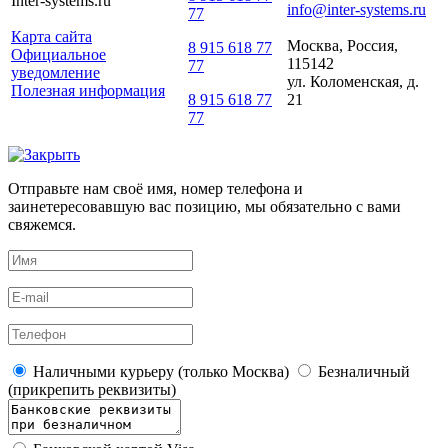
Inter-systems.ru
info@inter-systems.ru
77
Карта сайта
Москва, Россия,
8 915 618 77
Официальное
115142
77
уведомление
ул. Коломенская, д.
Полезная информация
21
8 915 618 77
77
Отправьте нам своё имя, номер телефона и
заинетересовавшую вас позицию, мы обязательно с вами
свяжемся.
Наличными курьеру (только Москва)
Безналичный
(прикрепить реквизиты)