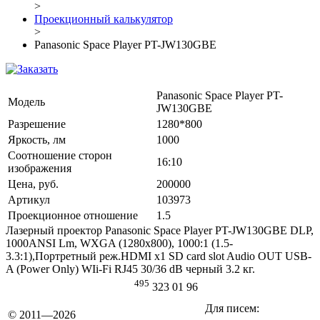
>
Проекционный калькулятор
>
Panasonic Space Player PT-JW130GBE
Panasonic Space Player PT-
Модель
JW130GBE
Разрешение
1280*800
Яркость, лм
1000
Соотношение сторон
16:10
изображения
Цена, руб.
200000
Артикул
103973
Проекционное отношение
1.5
Лазерный проектор Panasonic Space Player PT-JW130GBE DLP,
1000ANSI Lm, WXGA (1280x800), 1000:1 (1.5-
3.3:1),Портретный реж.HDMI x1 SD card slot Audio OUT USB-
A (Power Only) WIi-Fi RJ45 30/36 dB черный 3.2 кг.
495
323 01 96
Для писем:
© 2011—2026