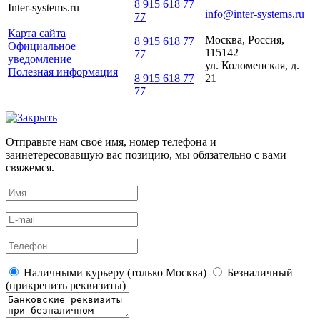
8 915 618 77
Inter-systems.ru
info@inter-systems.ru
77
Карта сайта
Москва, Россия,
8 915 618 77
Официальное
115142
77
уведомление
ул. Коломенская, д.
Полезная информация
21
8 915 618 77
77
Отправьте нам своё имя, номер телефона и
заинетересовавшую вас позицию, мы обязательно с вами
свяжемся.
Наличными курьеру (только Москва)
Безналичный
(прикрепить реквизиты)