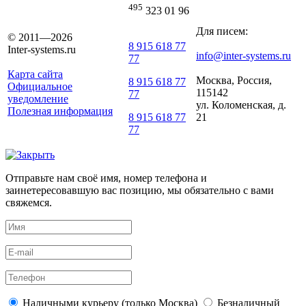
495
323 01 96
Для писем:
© 2011—2026
8 915 618 77
Inter-systems.ru
info@inter-systems.ru
77
Карта сайта
Москва, Россия,
8 915 618 77
Официальное
115142
77
уведомление
ул. Коломенская, д.
Полезная информация
21
8 915 618 77
77
Отправьте нам своё имя, номер телефона и
заинетересовавшую вас позицию, мы обязательно с вами
свяжемся.
Наличными курьеру (только Москва)
Безналичный