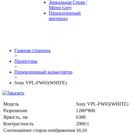
Зеркальная Серая /
Mirror Grey
Проекционный
материал
Главная страница
>
Проекторы
>
Проекционный калькулятор
>
Sony VPL-FW65(WHITE)
Модель
Sony VPL-FW65(WHITE)
Разрешение
1280*800
Яркость, лм
6300
Контрастность
2000:1
Соотношение сторон изображения
16:10