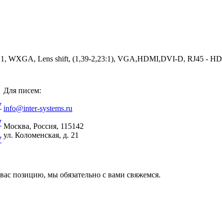
XGA, Lens shift, (1,39-2,23:1), VGA,HDMI,DVI-D, RJ45 - HDBas
Для писем:
7
info@inter-systems.ru
7
Москва, Россия, 115142
ул. Коломенская, д. 21
7
вас позицию, мы обязательно с вами свяжемся.