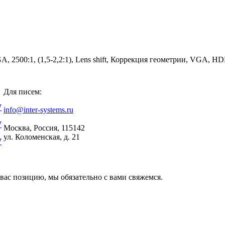
500:1, (1,5-2,2:1), Lens shift, Коррекция геометрии, VGA, HDM
Для писем:
7
info@inter-systems.ru
7
Москва, Россия, 115142
ул. Коломенская, д. 21
7
вас позицию, мы обязательно с вами свяжемся.