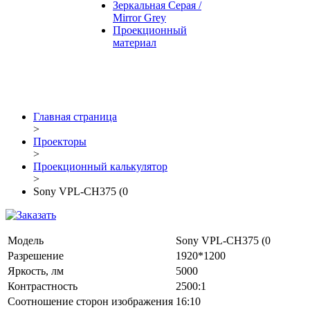
Зеркальная Серая /
Mirror Grey
Проекционный
материал
Главная страница
>
Проекторы
>
Проекционный калькулятор
>
Sony VPL-CH375 (0
Модель
Sony VPL-CH375 (0
Разрешение
1920*1200
Яркость, лм
5000
Контрастность
2500:1
Соотношение сторон изображения
16:10