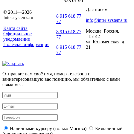
323 01 96
Для писем:
© 2011—2026
8 915 618 77
Inter-systems.ru
info@inter-systems.ru
77
Карта сайта
Москва, Россия,
8 915 618 77
Официальное
115142
77
уведомление
ул. Коломенская, д.
Полезная информация
21
8 915 618 77
77
Отправьте нам своё имя, номер телефона и
заинетересовавшую вас позицию, мы обязательно с вами
свяжемся.
Наличными курьеру (только Москва)
Безналичный
(прикрепить реквизиты)