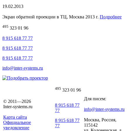
19.02.2013
Экран обратной проекции в ТЦ, Москва 2013 г.
Подробнее
495
323 01 96
8 915 618 77 77
8 915 618 77 77
8 915 618 77 77
info@inter-systems.ru
495
323 01 96
Для писем:
© 2011—2026
8 915 618 77
Inter-systems.ru
info@inter-systems.ru
77
Карта сайта
Москва, Россия,
8 915 618 77
Официальное
115142
77
уведомление
ул. Коломенская, д.