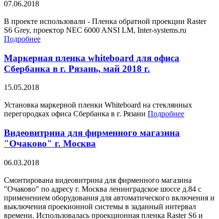
07.06.2018
В проекте использовали - Пленка обратной проекции Raster
S6 Grey, проектор NEC 6000 ANSI LM, Inter-systems.ru
Подробнее
Маркерная пленка whiteboard для офиса
Сбербанка в г. Рязань, май 2018 г.
15.05.2018
Установка маркерной пленки Whiteboard на стеклянных
перегородках офиса Сбербанка в г. Рязани
Подробнее
Видеовитрина для фирменного магазина
"Очаково" г. Москва
06.03.2018
Смонтирована видеовитрина для фирменного магазина
"Очаково" по адресу г. Москва ленинградское шоссе д.84 с
применением оборудования для автоматического включения и
выключения проекионной системы в заданный интервал
времени. Использовалась проекционная пленка Raster S6 и