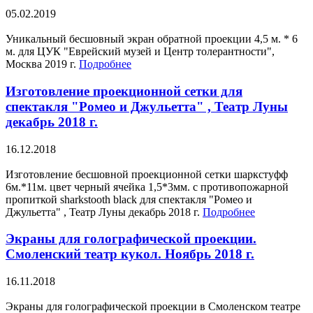
05.02.2019
Уникальный бесшовный экран обратной проекции 4,5 м. * 6
м. для ЦУК "Еврейский музей и Центр толерантности",
Москва 2019 г.
Подробнее
Изготовление проекционной сетки для
спектакля "Ромео и Джульетта" , Театр Луны
декабрь 2018 г.
16.12.2018
Изготовление бесшовной проекционной сетки шаркстуфф
6м.*11м. цвет черный ячейка 1,5*3мм. с противопожарной
пропиткой sharkstooth black для спектакля "Ромео и
Джульетта" , Театр Луны декабрь 2018 г.
Подробнее
Экраны для голографической проекции.
Смоленский театр кукол. Ноябрь 2018 г.
16.11.2018
Экраны для голографической проекции в Смоленском театре