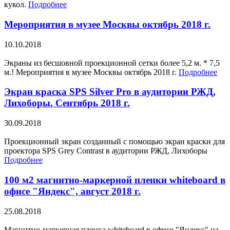
кукол.
Подробнее
Мероприятия в музее Москвы октябрь 2018 г.
10.10.2018
Экраны из бесшовной проекционной сетки более 5,2 м. * 7,5
м.! Мероприятия в музее Москвы октябрь 2018 г.
Подробнее
Экран краска SPS Silver Pro в аудитории РЖД,
Лихоборы. Сентябрь 2018 г.
30.09.2018
Проекционный экран созданный с помощью экран краски для
проектора SPS Grey Contrast в аудитории РЖД, Лихоборы
Подробнее
100 м2 магнитно-маркерной пленки whiteboard в
офисе "Яндекс", август 2018 г.
25.08.2018
Магнитно-маркерная пленка whiteboard в офисе "Яндекс" на