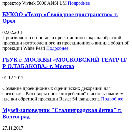
проектор Vivitek 5000 ANSI LM
Подробнее
БУКОО «Театр «Свободное пространство» г.
Орел
02.02.2018
Производство и поставка проекционного экрана обратной
проекции изготовленного из проекционного винила обратной
проекции White Pearl
Подробнее
ГБУК г. МОСКВЫ «МОСКОВСКИЙ ТЕАТР П/
Р О.ТАБАКОВА» г. Москва
01.12.2017
Cоздание проекционных сценических декораций для
спектакля "Разговоры после погребения" с использованием
пленки обратной проекции Raster S4 transparent.
Подробнее
Музей-заповедник "Сталинградская битва" г.
Волгоград
27.11.2017