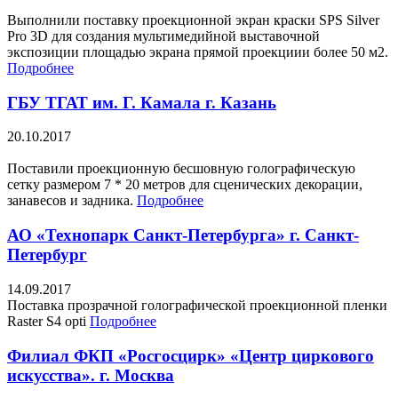
Выполнили поставку проекционной экран краски SPS Silver
Pro 3D для создания мультимедийной выставочной
экспозиции площадью экрана прямой проекциии более 50 м2.
Подробнее
ГБУ ТГАТ им. Г. Камала г. Казань
20.10.2017
Поставили проекционную бесшовную голографическую
сетку размером 7 * 20 метров для сценических декорации,
занавесов и задника.
Подробнее
АО «Технопарк Санкт-Петербурга» г. Санкт-
Петербург
14.09.2017
Поставка прозрачной голографической проекционной пленки
Raster S4 opti
Подробнее
Филиал ФКП «Росгосцирк» «Центр циркового
искусства». г. Москва