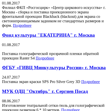
01.08.2017
Филиал ФКП «Росгосцирк» «Центр циркового искусства» г.
Москва - сборка и поставка проекционного экрана
фронтальной проекции Blackback (blackout) для экрана со
светонипроницаемым задником не стандартных размеров и
форм.
Подробнее
Фонд культуры "ЕКАТЕРИНА" г. Москва
01.08.2017
Поставка голографической прозрачной пленки обратной
проекции Raster S4
Подробнее
ФГБУ «ГИВЦ Минкультуры России» г. Москва
24.07.2017
Поставка экран краски SPS Pro Silver Grey 3D
Подробнее
МУК ОДЦ "Октябрь" г. Сергиев Посад
08.06.2017
Изготовление театральной сетки-тюль для голографической
проекции размером 6 * 10 метров.
Подробнее