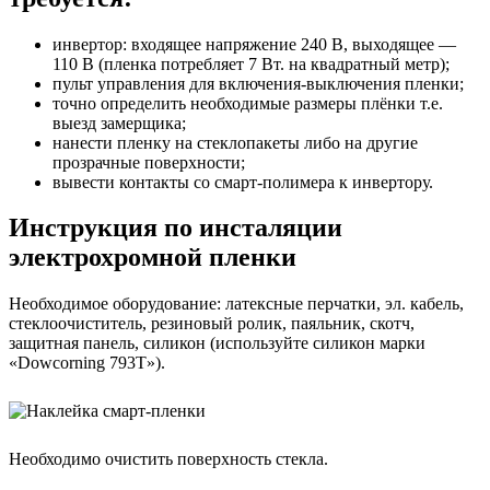
инвертор: входящее напряжение 240 В, выходящее —
110 В (пленка потребляет 7 Вт. на квадратный метр);
пульт управления для включения-выключения пленки;
точно определить необходимые размеры плёнки т.е.
выезд замерщика;
нанести пленку на стеклопакеты либо на другие
прозрачные поверхности;
вывести контакты со смарт-полимера к инвертору.
Инструкция по инсталяции
электрохромной пленки
Необходимое оборудование: латексные перчатки, эл. кабель,
стеклоочиститель, резиновый ролик, паяльник, скотч,
защитная панель, силикон (используйте силикон марки
«Dowcorning 793T»).
Необходимо очистить поверхность стекла.