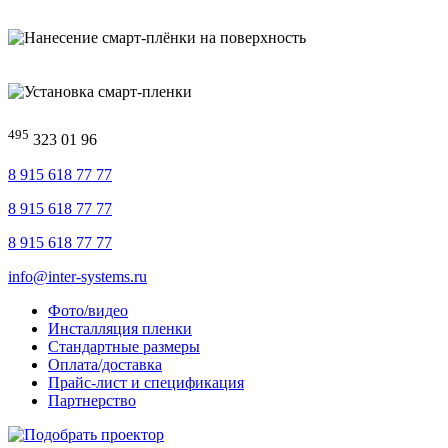
495
323 01 96
8 915 618 77 77
8 915 618 77 77
8 915 618 77 77
info@inter-systems.ru
Фото/видео
Инсталляция пленки
Стандартные размеры
Оплата/доставка
Прайс-лист и спецификация
Партнерство