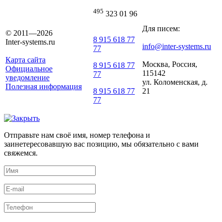
495
323 01 96
Для писем:
© 2011—2026
8 915 618 77
Inter-systems.ru
info@inter-systems.ru
77
Карта сайта
Москва, Россия,
8 915 618 77
Официальное
115142
77
уведомление
ул. Коломенская, д.
Полезная информация
21
8 915 618 77
77
Отправьте нам своё имя, номер телефона и
заинетересовавшую вас позицию, мы обязательно с вами
свяжемся.