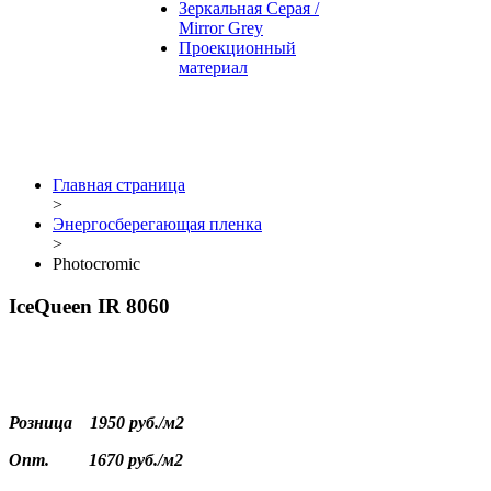
Зеркальная Серая /
Mirror Grey
Проекционный
материал
Главная страница
>
Энергосберегающая пленка
>
Photocromic
IceQueen IR 8060
Розница
1950 руб./
м2
Опт.
1670 руб./
м2