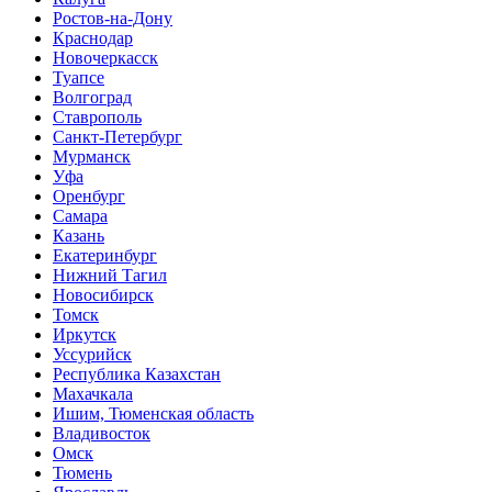
Ростов-на-Дону
Краснодар
Новочеркасск
Туапсе
Волгоград
Ставрополь
Санкт-Петербург
Мурманск
Уфа
Оренбург
Самара
Казань
Екатеринбург
Нижний Тагил
Новосибирск
Томск
Иркутск
Уссурийск
Республика Казахстан
Махачкала
Ишим, Тюменская область
Владивосток
Омск
Тюмень