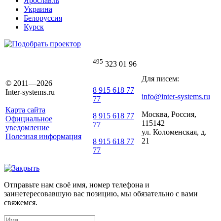
Ярославль
Украина
Белоруссия
Курск
495
323 01 96
Для писем:
© 2011—2026
8 915 618 77
Inter-systems.ru
info@inter-systems.ru
77
Карта сайта
Москва, Россия,
8 915 618 77
Официальное
115142
77
уведомление
ул. Коломенская, д.
Полезная информация
21
8 915 618 77
77
Отправьте нам своё имя, номер телефона и
заинетересовавшую вас позицию, мы обязательно с вами
свяжемся.