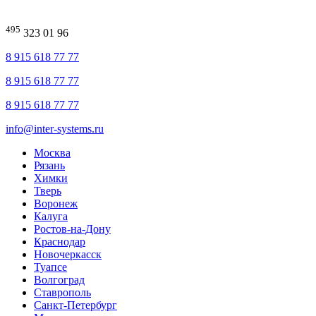
495
323 01 96
8 915 618 77 77
8 915 618 77 77
8 915 618 77 77
info@inter-systems.ru
Москва
Рязань
Химки
Тверь
Воронеж
Калуга
Ростов-на-Дону
Краснодар
Новочеркасск
Туапсе
Волгоград
Ставрополь
Санкт-Петербург