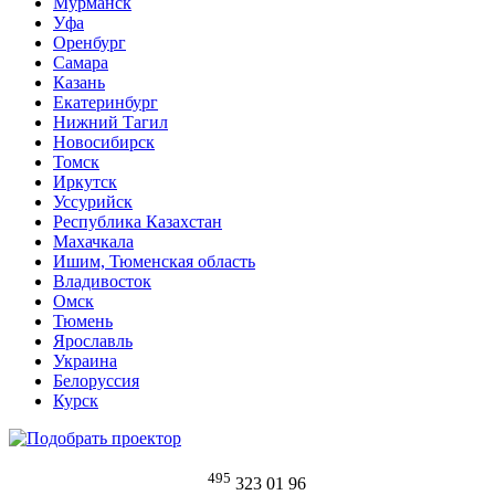
Мурманск
Уфа
Оренбург
Самара
Казань
Екатеринбург
Нижний Тагил
Новосибирск
Томск
Иркутск
Уссурийск
Республика Казахстан
Махачкала
Ишим, Тюменская область
Владивосток
Омск
Тюмень
Ярославль
Украина
Белоруссия
Курск
495
323 01 96