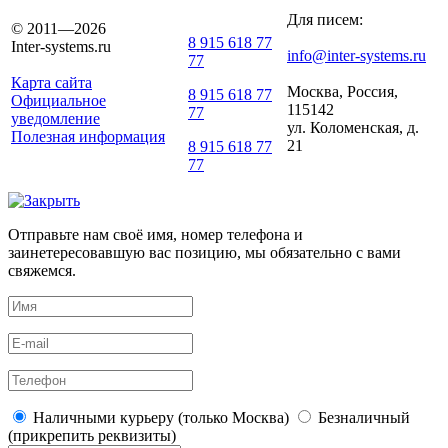
Для писем:
© 2011—2026
8 915 618 77
Inter-systems.ru
info@inter-systems.ru
77
Карта сайта
Москва, Россия,
8 915 618 77
Официальное
115142
77
уведомление
ул. Коломенская, д.
Полезная информация
21
8 915 618 77
77
Отправьте нам своё имя, номер телефона и
заинетересовавшую вас позицию, мы обязательно с вами
свяжемся.
Наличными курьеру (только Москва)
Безналичный
(прикрепить реквизиты)