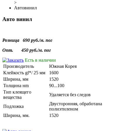
>
Автовинил
Авто винил
Розница
690 руб./м. пог
Опт.
450
руб./м. пог
Есть в наличии
Производитель
Южная Корея
Клейкость gf*/ 25 мм
1600
Ширина, мм
1520
Толщина нm
90...100
Тип клеящего
Удаляется без следов
вещества
Двусторонняя, обработана
Подложка
полиэтиленом
Ширина, мм.
1520